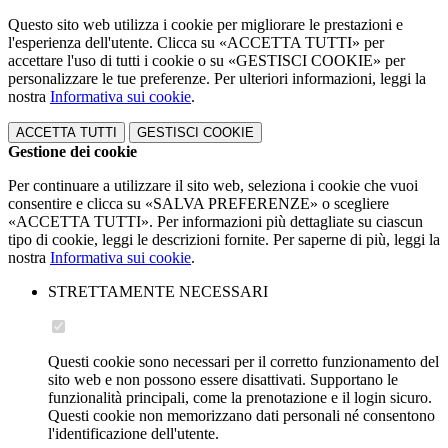
Questo sito web utilizza i cookie per migliorare le prestazioni e
l'esperienza dell'utente. Clicca su «ACCETTA TUTTI» per
accettare l'uso di tutti i cookie o su «GESTISCI COOKIE» per
personalizzare le tue preferenze. Per ulteriori informazioni, leggi la
nostra
Informativa sui cookie
.
ACCETTA TUTTI
GESTISCI COOKIE
Gestione dei cookie
Per continuare a utilizzare il sito web, seleziona i cookie che vuoi
consentire e clicca su «SALVA PREFERENZE» o scegliere
«ACCETTA TUTTI». Per informazioni più dettagliate su ciascun
tipo di cookie, leggi le descrizioni fornite. Per saperne di più, leggi la
nostra
Informativa sui cookie
.
STRETTAMENTE NECESSARI
Questi cookie sono necessari per il corretto funzionamento del
sito web e non possono essere disattivati. Supportano le
funzionalità principali, come la prenotazione e il login sicuro.
Questi cookie non memorizzano dati personali né consentono
l'identificazione dell'utente.