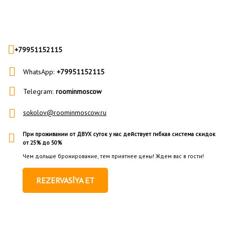
+79951152115
WhatsApp:
+79951152115
Telegram:
roominmoscow
sokolov@roominmoscow.ru
При проживании от ДВУХ суток у нас действует гибкая система скидок
от 25% до 50%
Чем дольше бронирование, тем приятнее цены!
Ждем вас в гости!
REZERVASİYA ET