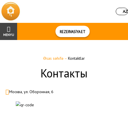
AZ
REZERVASİYA ET
MENYU
Əsas səhifə
–
Kontaktlar
Контакты
Москва, ул. Оборонная, 6