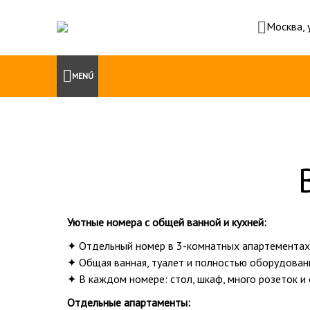
Москва, 
MENÚ
Уютные номера с общей ванной и кухней:
✦ Отдельный номер в 3-комнатных апартементах 
✦ Общая ванная, туалет и полностью оборудованн
✦ В каждом номере: стол, шкаф, много розеток и 
Отдельные апартаменты: