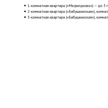
✦ 1-комнатная квартира («Медведково») — до 3 г
✦ 2-комнатная квартира («Бабушкинская»), комна
✦ 3-
комнатная квартира («Бабушкинская»), комна