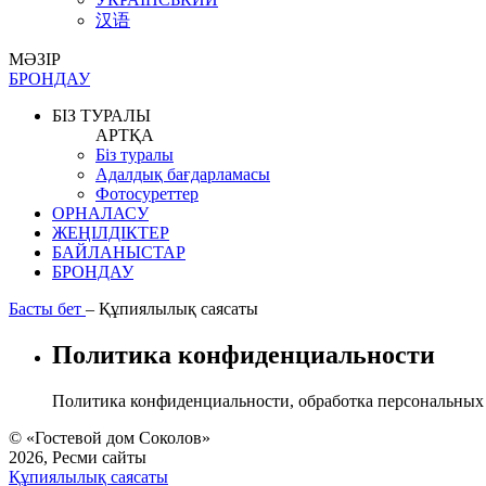
汉语
МӘЗІР
БРОНДАУ
БІЗ ТУРАЛЫ
АРТҚА
Біз туралы
Адалдық бағдарламасы
Фотосуреттер
ОРНАЛАСУ
ЖЕҢІЛДІКТЕР
БАЙЛАНЫСТАР
БРОНДАУ
Басты бет
–
Құпиялылық саясаты
Политика конфиденциальности
Политика конфиденциальности, обработка персональных 
© «Гостевой дом Соколов»
2026, Ресми сайты
Құпиялылық саясаты